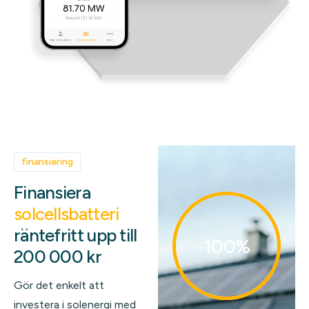
finansiering
Finansiera
solcellsbatteri
räntefritt upp till
100%
200 000 kr
Gör det enkelt att
investera i solenergi med