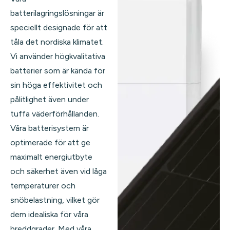
batterilagringslösningar är
speciellt designade för att
tåla det nordiska klimatet.
Vi använder högkvalitativa
batterier som är kända för
sin höga effektivitet och
pålitlighet även under
tuffa väderförhållanden.
Våra batterisystem är
optimerade för att ge
maximalt energiutbyte
och säkerhet även vid låga
temperaturer och
snöbelastning, vilket gör
dem idealiska för våra
breddgrader. Med våra