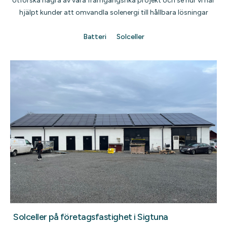
Utforska några av våra framgångsrika projekt och se hur vi har
hjälpt kunder att omvandla solenergi till hållbara lösningar
Batteri
Solceller
Solceller på företagsfastighet i Sigtuna