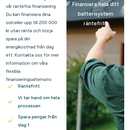
Finansiera hela ditt
vår räntefria finansiering.
batterisystem
Du kan finansiera dina
solceller upp till 200 000
räntefritt
kr utan ränta och börja
spara på din
energikostnad från dag
ett. Kontakta oss för mer
information om våra
flexibla
finansieringsalternativ.
Räntefritt
Vi tar hand om hela
processen
Spara pengar från
dag 1