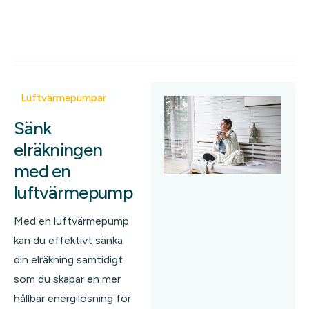
Luftvärmepumpar
Sänk
elräkningen
med en
luftvärmepump
Med en luftvärmepump
kan du effektivt sänka
din elräkning samtidigt
som du skapar en mer
hållbar energilösning för