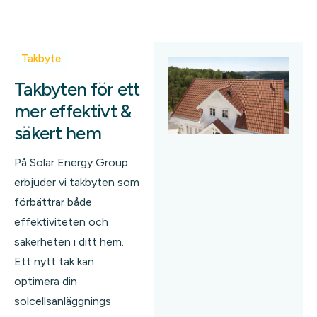
Takbyte
Takbyten för ett
mer effektivt &
säkert hem
På Solar Energy Group
erbjuder vi takbyten som
förbättrar både
effektiviteten och
säkerheten i ditt hem.
Ett nytt tak kan
optimera din
solcellsanläggnings