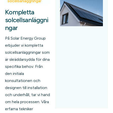
solcellsanläggningar
Kompletta
solcellsanläggni
ngar
På Solar Energy Group
erbjuder vi kompletta
solcellsanläggningar som
är skräddarsydda för dina
specifika behov. Från
den initiala
konsultationen och
designen till installation
och underhåll, tar vi hand
om hela processen. Våra
erfarna tekniker