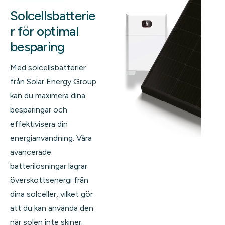
Solcellsbatterie
r för optimal
besparing
Med solcellsbatterier
från Solar Energy Group
kan du maximera dina
besparingar och
effektivisera din
energianvändning. Våra
avancerade
batterilösningar lagrar
överskottsenergi från
dina solceller, vilket gör
att du kan använda den
när solen inte skiner.