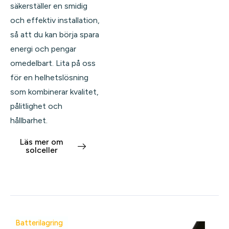
säkerställer en smidig
och effektiv installation,
så att du kan börja spara
energi och pengar
omedelbart. Lita på oss
för en helhetslösning
som kombinerar kvalitet,
pålitlighet och
hållbarhet.
Läs mer om
solceller
Batterilagring