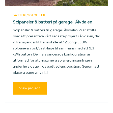
BATTERI
SOLCELLER
Solpaneler & batteri på garage i Älvdalen
Solpaneler & batteri till garage i Älvdalen Vi är stolta
över att presentera vårt senaste projekt i Älvdalen, där
vi framgångsrikt har installerat 12 Longi 530W
solpaneler i öst/väst-läge tillsammans med ett 9,3
kWh batteri. Denna avancerade konfiguration är
utformad för att maximera solenergiinsamlingen
under hela dagen, oavsett solens position. Genom att
placera panelerna i […]
View project