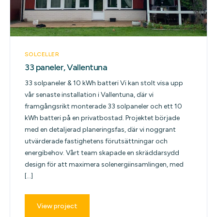
SOLCELLER
33 paneler, Vallentuna
33 solpaneler & 10 kWh batteri Vi kan stolt visa upp
vår senaste installation i Vallentuna, där vi
framgångsrikt monterade 33 solpaneler och ett 10
kWh batteri på en privatbostad. Projektet började
med en detaljerad planeringsfas, där vi noggrant
utvärderade fastighetens förutsättningar och
energibehov. Vårt team skapade en skräddarsydd
design för att maximera solenergiinsamlingen, med
[…]
View project