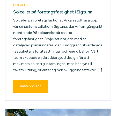
SOLCELLER
Solceller på företagsfastighet i Sigtuna
Solceller på företagsfastighet Vi kan stolt visa upp
vår senaste installation i Sigtuna, där vi framgångsrikt
monterade 96 solpaneler på en stor
företagsfastighet. Projektet började med en
detaljerad planeringsfas, där vi noggrant utvärderade
fastighetens förutsättningar och energibehov. Vårt
team skapade en skräddarsydd design för att
maximera solenergiinsamlingen, med hänsyn till
takets lutning, orientering och skuggningseffekter. […]
View project