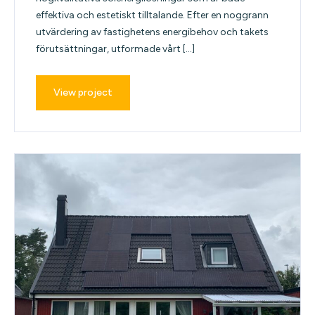
effektiva och estetiskt tilltalande. Efter en noggrann
utvärdering av fastighetens energibehov och takets
förutsättningar, utformade vårt […]
View project