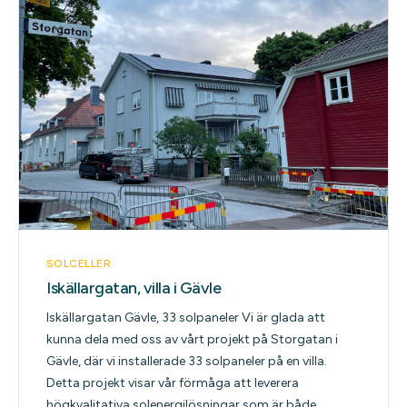
SOLCELLER
Iskällargatan, villa i Gävle
Iskällargatan Gävle, 33 solpaneler Vi är glada att
kunna dela med oss av vårt projekt på Storgatan i
Gävle, där vi installerade 33 solpaneler på en villa.
Detta projekt visar vår förmåga att leverera
högkvalitativa solenergilösningar som är både