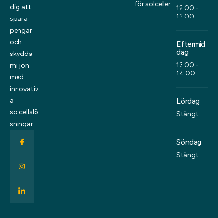
för solceller
dig att
12.00 -
13.00
spara
pengar
och
Eftermid
dag
skydda
13.00 -
miljön
14.00
med
innovativ
Lördag
a
solcellslö
Stängt
sningar
Söndag
Stängt