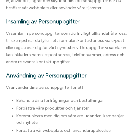
in, använder, lagrar och skyddar dina personuppgifter när du
besöker vår webbplats eller använder våra tjänster.
Insamling av Personuppgifter
Vi samlar in personuppgifter som du frivilligt tillhandahåller oss,
till exempel när du fyller i ett formulär, kontaktar oss via e-post
eller registrerar dig för vårt nyhetsbrev. De uppgifter vi samlar in
kan inkludera namn, e-postadress, telefonnummer, adress och
andra relevanta kontaktuppgifter.
Användning av Personuppgifter
Vi använder dina personuppgifter för att:
Behandla dina förfrågningar och beställningar
Förbättra våra produkter och tjänster
Kommunicera med dig om våra erbjudanden, kampanjer
och nyheter
Förbättra vår webbplats och användarupplevelse