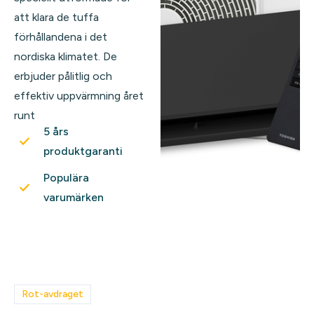
att klara de tuffa
förhållandena i det
nordiska klimatet. De
erbjuder pålitlig och
effektiv uppvärmning året
runt
5 års
produktgaranti
Populära
varumärken
Rot-avdraget