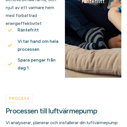
räntefritt
njut av ett varmare hem
med förbättrad
energieffektivitet
Räntefritt
Vi tar hand om hela
processen
Spara pengar från
dag 1
PROCESS
Processen till luftvärmepump
Vi analyserar, planerar och installerar din luftvärmepump