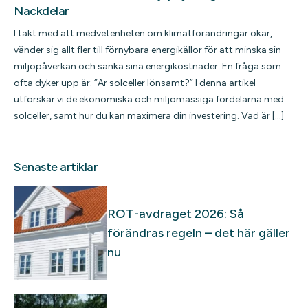
Nackdelar
I takt med att medvetenheten om klimatförändringar ökar,
vänder sig allt fler till förnybara energikällor för att minska sin
miljöpåverkan och sänka sina energikostnader. En fråga som
ofta dyker upp är: “Är solceller lönsamt?” I denna artikel
utforskar vi de ekonomiska och miljömässiga fördelarna med
solceller, samt hur du kan maximera din investering. Vad är […]
Senaste artiklar
ROT-avdraget 2026: Så
förändras regeln – det här gäller
nu