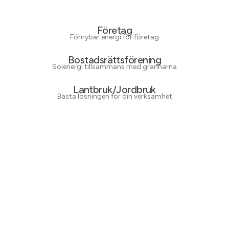
Företag
Förnybar energi för företag
Bostadsrättsförening
Solenergi tillsammans med grannarna
Lantbruk/Jordbruk
Bästa lösningen för din verksamhet